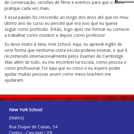
de conversação, sessões de filme e eventos para que o aluno
pratique cada vez mais.
E essa paixão foi crescendo ao longo dos anos até que no meu
último ano do curso eu percebi que era isso que eu queria
seguir como profissão. Então, logo após me formar eu comecei
a trabalhar como monitor e depois como professor.
Eu devo muito à New York School. Aqui, eu aprendi inglês de
uma forma que nenhuma outra escola poderia ensinar, e que é
reconhecido internacionalmente pelos Exames de Cambridge.
Mas além de tudo, eu me encontrei na escola, como pessoa e
como profissional. Foi aqui que eu cresci e eu espero poder
ajudar muitas pessoas assim como meus teachers me
ajudaram.
New York School
(Matriz)
Rua Duque de Caxias, 54
Centro - Cascavel / PR