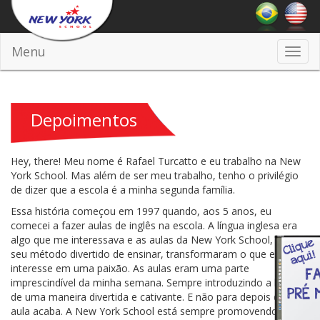
Menu
Toggl
Home
Depoimentos
RAFAEL TURCATTO
navig
Depoimentos
Hey, there! Meu nome é Rafael Turcatto e eu trabalho na New
York School. Mas além de ser meu trabalho, tenho o privilégio
de dizer que a escola é a minha segunda família.
Essa história começou em 1997 quando, aos 5 anos, eu
comecei a fazer aulas de inglês na escola. A língua inglesa era
algo que me interessava e as aulas da New York School, com
seu método divertido de ensinar, transformaram o que era um
interesse em uma paixão. As aulas eram uma parte
imprescindível da minha semana. Sempre introduzindo a língua
de uma maneira divertida e cativante. E não para depois que a
aula acaba. A New York School está sempre promovendo aulas